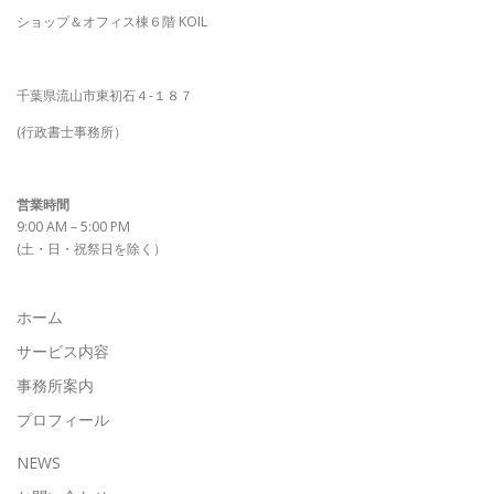
ショップ＆オフィス棟６階 KOIL
千葉県流山市東初石４-１８７
(行政書士事務所）
営業時間
9:00 AM – 5:00 PM
(土・日・祝祭日を除く）
ホーム
サービス内容
事務所案内
プロフィール
NEWS