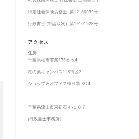
特定社会保険労務士 第12160039号
行政書士 (申請取次）第19101528号
アクセス
住所
千葉県柏市若柴178番地4
柏の葉キャンパス148街区2
ショップ＆オフィス棟６階 KOIL
千葉県流山市東初石４-１８７
(行政書士事務所）