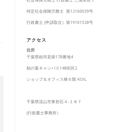
特定社会保険労務士 第12160039号
行政書士 (申請取次）第19101528号
アクセス
住所
千葉県柏市若柴178番地4
柏の葉キャンパス148街区2
ショップ＆オフィス棟６階 KOIL
千葉県流山市東初石４-１８７
(行政書士事務所）