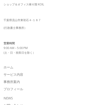
ショップ＆オフィス棟６階 KOIL
千葉県流山市東初石４-１８７
(行政書士事務所）
営業時間
9:00 AM – 5:00 PM
(土・日・祝祭日を除く）
ホーム
サービス内容
事務所案内
プロフィール
NEWS