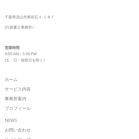
千葉県流山市東初石４-１８７
(行政書士事務所）
営業時間
9:00 AM – 5:00 PM
(土・日・祝祭日を除く）
ホーム
サービス内容
事務所案内
プロフィール
NEWS
お問い合わせ