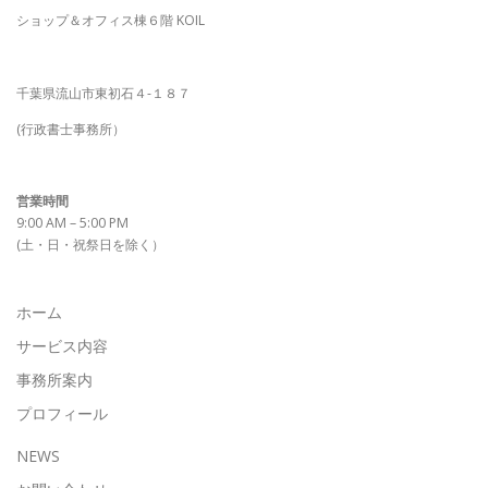
ショップ＆オフィス棟６階 KOIL
千葉県流山市東初石４-１８７
(行政書士事務所）
営業時間
9:00 AM – 5:00 PM
(土・日・祝祭日を除く）
ホーム
サービス内容
事務所案内
プロフィール
NEWS