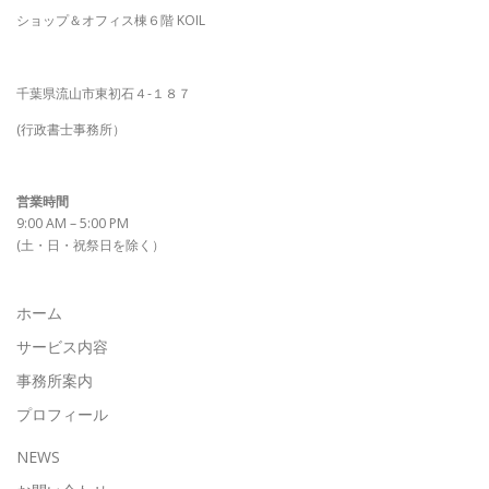
ショップ＆オフィス棟６階 KOIL
千葉県流山市東初石４-１８７
(行政書士事務所）
営業時間
9:00 AM – 5:00 PM
(土・日・祝祭日を除く）
ホーム
サービス内容
事務所案内
プロフィール
NEWS